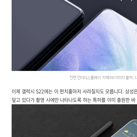
전면 언더디스플레이 카메라(이미지 출처: LE
이제
갤럭시 S22에는 이 펀치홀마저 사라질지도 모릅니다. 삼성
덮고 있다가 촬영 시에만 나타나도록 하는 특허를 이미 출원한 바 