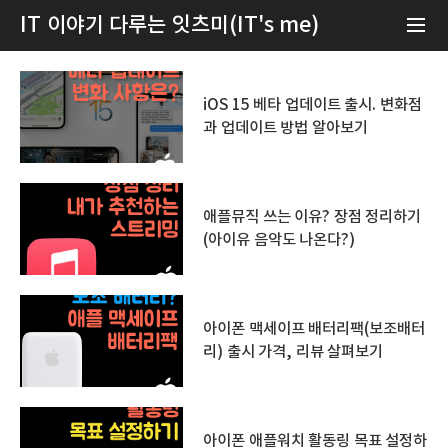
IT 이야기 다루는 잇츠미(IT's me)
iOS 15 베타 업데이트 출시. 변화점
과 업데이트 방법 알아보기
애플뮤직 쓰는 이유? 장점 정리하기
(아이유 음악도 나온다?)
아이폰 맥세이프 배터리팩(보조배터
리) 출시 가격, 리뷰 살펴보기
아이폰 애플워치 활동링 목표 설정하