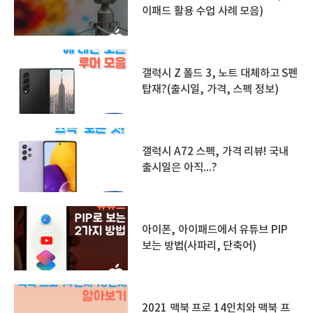
이패드 활용 수업 사례 모음)
갤럭시 Z 폴드 3, 노트 대체하고 S펜
탑재?(출시일, 가격, 스펙 정보)
갤럭시 A72 스펙, 가격 리뷰! 국내
출시일은 아직...?
아이폰, 아이패드에서 유튜브 PIP
보는 방법(사파리, 단축어)
2021 맥북 프로 14인치와 맥북 프