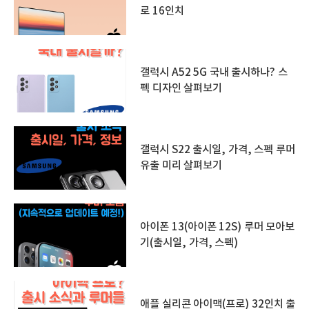
로 16인치
갤럭시 A52 5G 국내 출시하나? 스
펙 디자인 살펴보기
갤럭시 S22 출시일, 가격, 스펙 루머
유출 미리 살펴보기
아이폰 13(아이폰 12S) 루머 모아보
기(출시일, 가격, 스펙)
애플 실리콘 아이맥(프로) 32인치 출