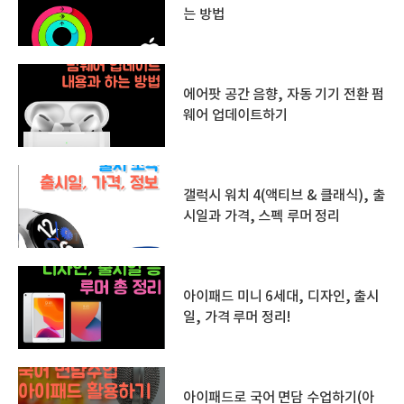
는 방법
에어팟 공간 음향, 자동 기기 전환 펌
웨어 업데이트하기
갤럭시 워치 4(액티브 & 클래식), 출
시일과 가격, 스펙 루머 정리
아이패드 미니 6세대, 디자인, 출시
일, 가격 루머 정리!
아이패드로 국어 면담 수업하기(아