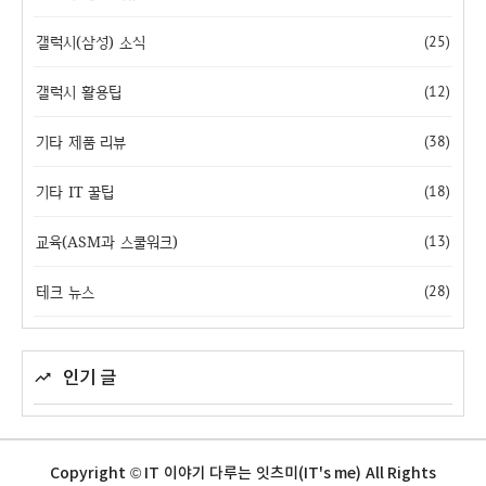
갤럭시(삼성) 소식
(25)
갤럭시 활용팁
(12)
기타 제품 리뷰
(38)
기타 IT 꿀팁
(18)
교육(ASM과 스쿨워크)
(13)
테크 뉴스
(28)
인기 글
Copyright © IT 이야기 다루는 잇츠미(IT's me) All Rights