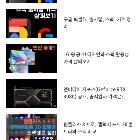
구글 픽셀 5, 출시일, 스펙, 가격 정
리
LG 윙 공개! 디자인과 스펙 활용성
가격 살펴보기
엔비디아 지포스(Geforce RTX
3080) 공개, 출시일과 가격은?
원플러스 8 프로, 갤럭시 노트 20 울
트라와 스펙 비교