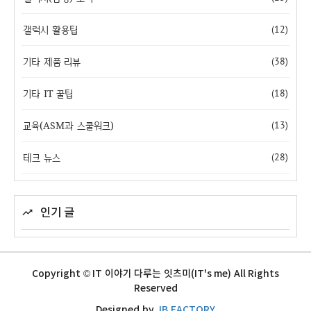
갤럭시 활용팁
(12)
기타 제품 리뷰
(38)
기타 IT 꿀팁
(18)
교육(ASM과 스쿨워크)
(13)
테크 뉴스
(28)
인기 글
Copyright © IT 이야기 다루는 잇츠미(IT's me) All Rights
Reserved
Designed by
JB FACTORY