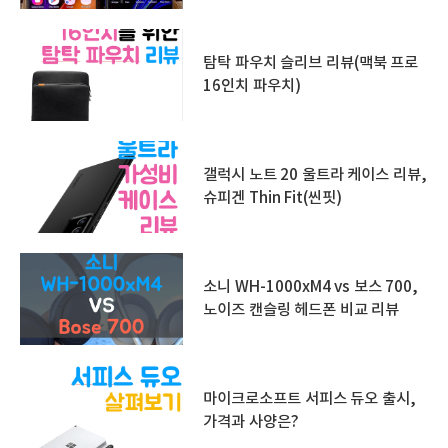
탐탁 파우치 슬리브 리뷰(맥북 프로
16인치 파우치)
갤럭시 노트 20 울트라 케이스 리뷰,
슈피겐 Thin Fit(씬핏)
소니 WH-1000xM4 vs 보스 700,
노이즈 캔슬링 헤드폰 비교 리뷰
마이크로소프트 서피스 듀오 출시,
가격과 사양은?