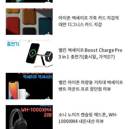
아이폰 맥세이프 가죽 카드 지갑의
대안 디그니스 카드 지갑
벨킨 맥세이프 Boost Charge Pro
3 in 1 충전기(출시일, 가격은?)
벨킨 아이폰 차량용 거치대 맥세이프
벤트 마운트 프로 장단점 리뷰
소니 노이즈 캔슬링 헤드폰, WH-
1000XM4 내돈내산 리뷰