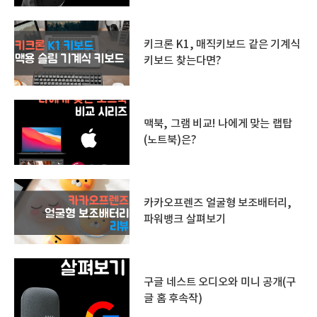
키크론 K1, 매직키보드 같은 기계식
키보드 찾는다면?
맥북, 그램 비교! 나에게 맞는 랩탑
(노트북)은?
카카오프렌즈 얼굴형 보조배터리,
파워뱅크 살펴보기
구글 네스트 오디오와 미니 공개(구
글 홈 후속작)