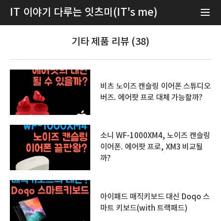
IT 이야기 다루는 잇츠미(IT's me)
기타 제품 리뷰 (38)
비츠 노이즈 캔슬링 이어폰 스튜디오
버즈. 에어팟 프로 대체 가능할까?
소니 WF-1000XM4, 노이즈 캔슬링
이어폰. 에어팟 프로, XM3 비교될
까?
아이패드 매직키보드 대신 Doqo 스
마트 키보드(with 트랙패드)